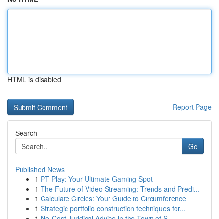
HTML is disabled
Report Page
Search
Go
Published News
1
PT Play: Your Ultimate Gaming Spot
1
The Future of Video Streaming: Trends and Predi...
1
Calculate Circles: Your Guide to Circumference
1
Strategic portfolio construction techniques for...
1
No-Cost Juridical Advice in the Town of S...