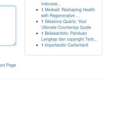
Indonesi...
1
Medcell: Reshaping Health
with Regenerative ...
1
Silestone Quartz: Your
Ultimate Countertop Guide
1
Belawantoto: Panduan
Lengkap dan copyright Terb...
1
importación Carfentanil
ort Page