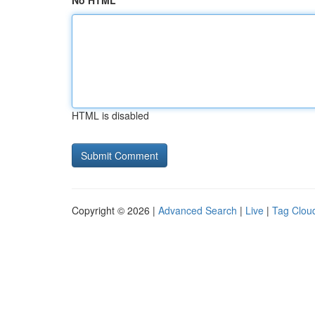
No HTML
HTML is disabled
Copyright © 2026 |
Advanced Search
|
Live
|
Tag Clou