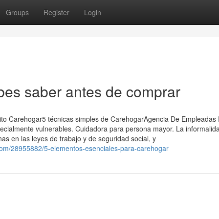
Groups
Register
Login
es saber antes de comprar
rito Carehogar5 técnicas simples de CarehogarAgencia De Empleadas
ecialmente vulnerables. Cuidadora para persona mayor. La informalida
as en las leyes de trabajo y de seguridad social, y
com/28955882/5-elementos-esenciales-para-carehogar