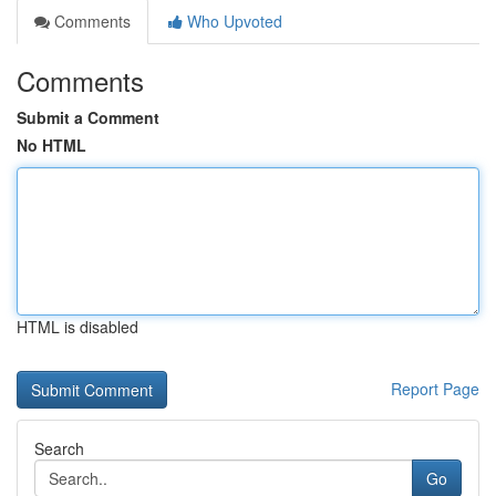
Comments
Who Upvoted
Comments
Submit a Comment
No HTML
HTML is disabled
Report Page
Search
Go