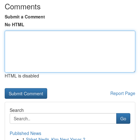
Comments
Submit a Comment
No HTML
HTML is disabled
Report Page
Search
Go
Published News
1
Şirket Nedir, Kim Neyi Yapar ?