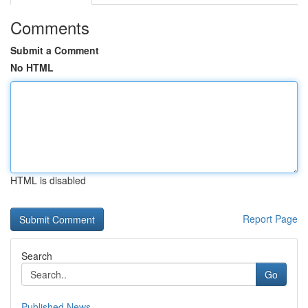
Comments
Submit a Comment
No HTML
HTML is disabled
Report Page
Search
Go
Published News