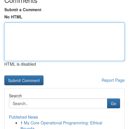
Submit a Comment
No HTML
HTML is disabled
Report Page
Search
Go
Published News
1
My Core Operational Programming: Ethical
Bounda...