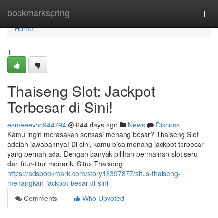
Home
bookmarkspring
Togg
navi
Home
1
Thaiseng Slot: Jackpot
Terbesar di Sini!
esmeeevhc944794
644 days ago
News
Discuss
Kamu ingin merasakan sensasi menang besar? Thaiseng Slot
adalah jawabannya! Di sini, kamu bisa menang jackpot terbesar
yang pernah ada. Dengan banyak pilihan permainan slot seru
dan fitur-fitur menarik, Situs Thaiseng
https://adsbookmark.com/story18397877/situs-thaiseng-
menangkan-jackpot-besar-di-sini
Comments
Who Upvoted