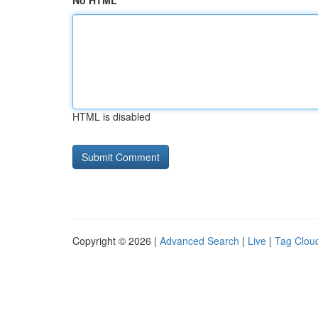
No HTML
HTML is disabled
Copyright © 2026 |
Advanced Search
|
Live
|
Tag Clou