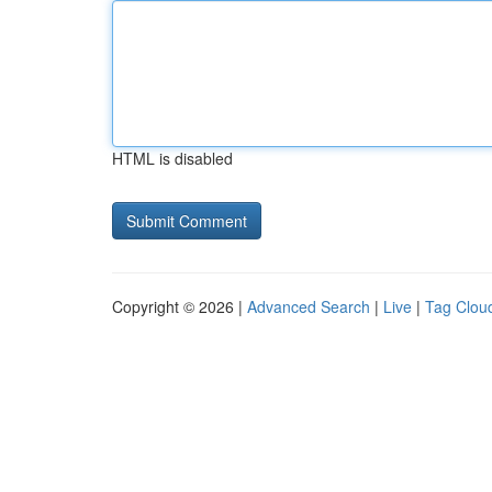
HTML is disabled
Copyright © 2026 |
Advanced Search
|
Live
|
Tag Clou