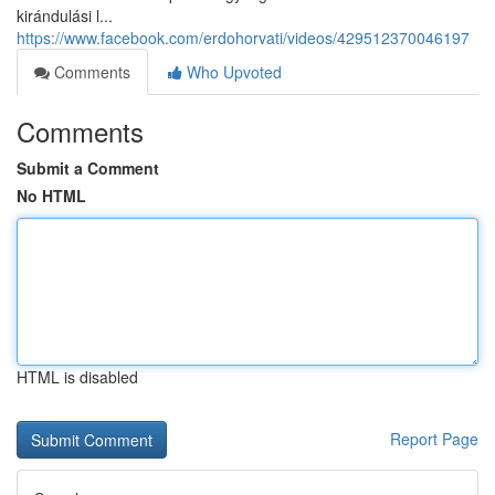
kirándulási l...
https://www.facebook.com/erdohorvati/videos/429512370046197
Comments
Who Upvoted
Comments
Submit a Comment
No HTML
HTML is disabled
Report Page