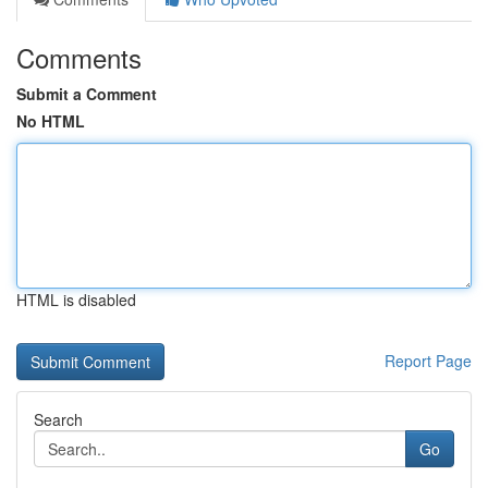
Comments
Submit a Comment
No HTML
HTML is disabled
Report Page
Search
Go