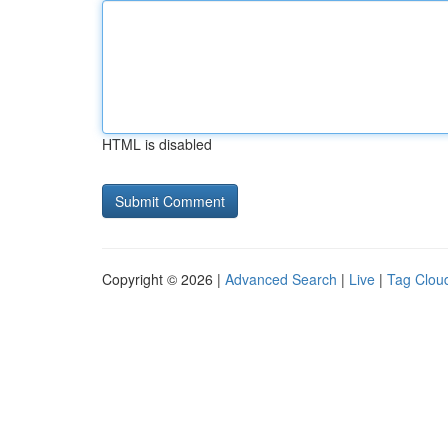
HTML is disabled
Copyright © 2026 |
Advanced Search
|
Live
|
Tag Clou