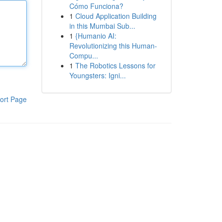
Cómo Funciona?
1
Cloud Application Building
in this Mumbai Sub...
1
{Humanio AI:
Revolutionizing this Human-
Compu...
1
The Robotics Lessons for
Youngsters: Igni...
ort Page