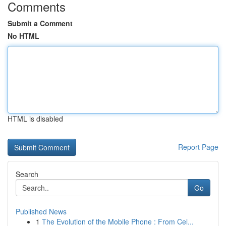
Comments
Submit a Comment
No HTML
HTML is disabled
Report Page
Search
Go
Published News
1
The Evolution of the Mobile Phone : From Cel...