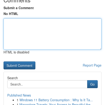
Submit a Comment
No HTML
HTML is disabled
Report Page
Search
Go
Published News
1
Windows 11 Battery Consumption : Why Is It Ta...
1
Mangalore Travels: Your Access to Beautiful the...