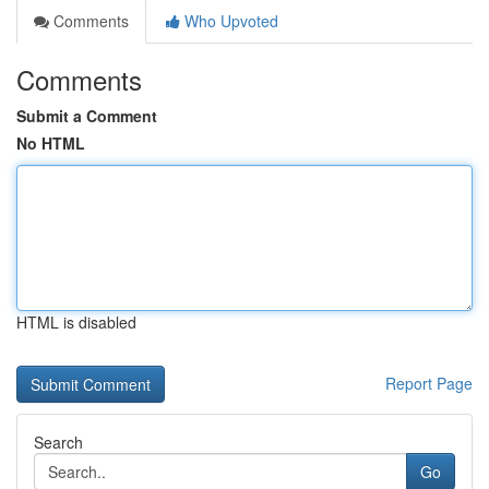
Comments
Who Upvoted
Comments
Submit a Comment
No HTML
HTML is disabled
Report Page
Search
Go