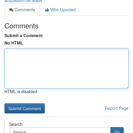
acquisition-de-leads
Comments
Who Upvoted
Comments
Submit a Comment
No HTML
HTML is disabled
Report Page
Search
Go