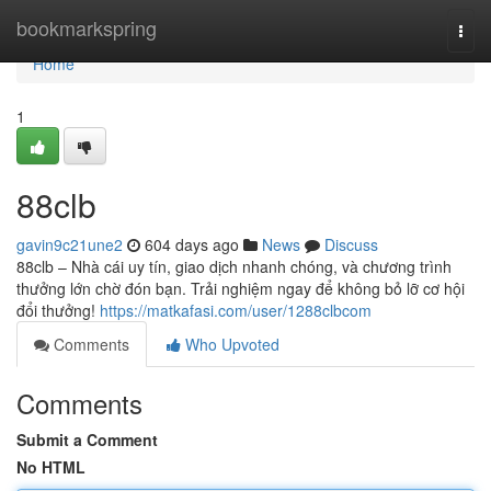
Home
bookmarkspring
Togg
navi
Home
1
88clb
gavin9c21une2
604 days ago
News
Discuss
88clb – Nhà cái uy tín, giao dịch nhanh chóng, và chương trình
thưởng lớn chờ đón bạn. Trải nghiệm ngay để không bỏ lỡ cơ hội
đổi thưởng!
https://matkafasi.com/user/1288clbcom
Comments
Who Upvoted
Comments
Submit a Comment
No HTML