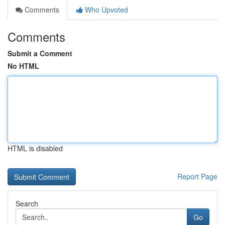
Comments
Who Upvoted
Comments
Submit a Comment
No HTML
HTML is disabled
Report Page
Search
Go