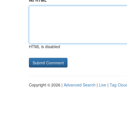
No HTML
HTML is disabled
Copyright © 2026 |
Advanced Search
|
Live
|
Tag Clou