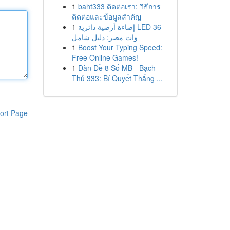
1
baht333 ติดต่อเรา: วิธีการ
ติดต่อและข้อมูลสำคัญ
1
إضاءة أرضية دائرية LED 36
وات مصر: دليل شامل
1
Boost Your Typing Speed:
Free Online Games!
1
Dàn Đề 8 Số MB - Bạch
Thủ 333: Bí Quyết Thắng ...
ort Page