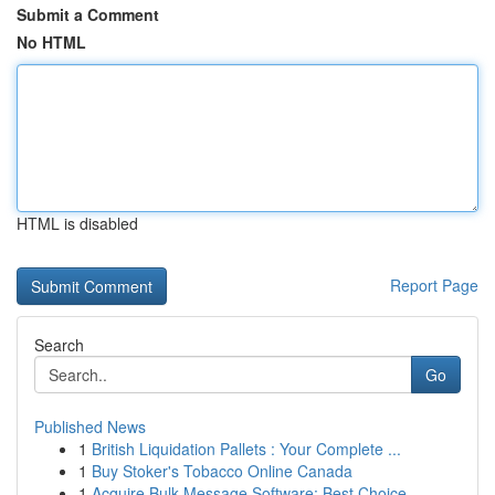
Submit a Comment
No HTML
HTML is disabled
Report Page
Search
Go
Published News
1
British Liquidation Pallets : Your Complete ...
1
Buy Stoker's Tobacco Online Canada
1
Acquire Bulk Message Software: Best Choice...