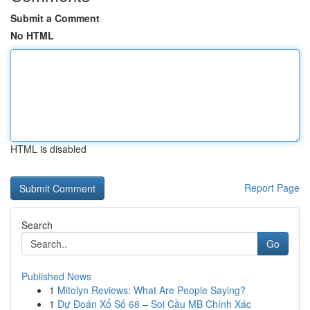
Submit a Comment
No HTML
HTML is disabled
Report Page
Search
Go
Published News
1
Mitolyn Reviews: What Are People Saying?
1
Dự Đoán Xổ Số 68 – Soi Cầu MB Chính Xác