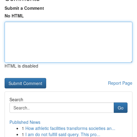
Submit a Comment
No HTML
HTML is disabled
Report Page
Search
Go
Published News
1
How athletic facilities transforms societies an...
1
I am do not fulfill said query. This pro...