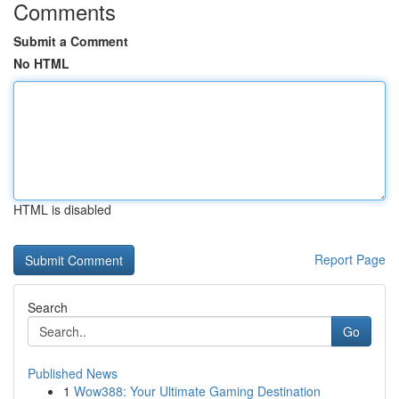
Comments
Submit a Comment
No HTML
HTML is disabled
Report Page
Search
Go
Published News
1
Wow388: Your Ultimate Gaming Destination