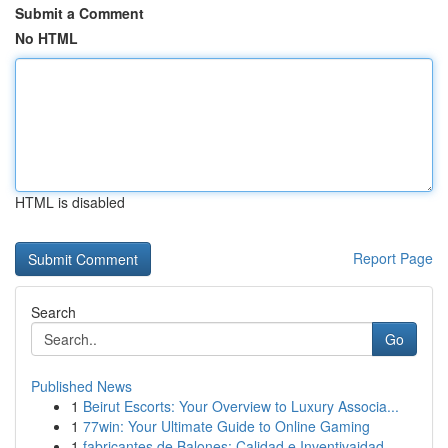
Submit a Comment
No HTML
HTML is disabled
Report Page
Search
Go
Published News
1
Beirut Escorts: Your Overview to Luxury Associa...
1
77win: Your Ultimate Guide to Online Gaming
1
fabricantes de Balones: Calidad e Inventivaidad