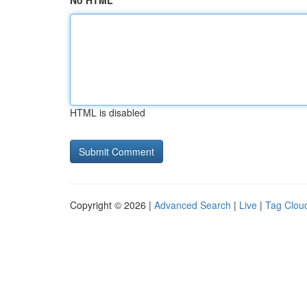
No HTML
HTML is disabled
Copyright © 2026 |
Advanced Search
|
Live
|
Tag Clou