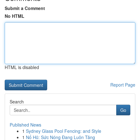
Submit a Comment
No HTML
HTML is disabled
Report Page
Search
Go
Published News
1
Sydney Glass Pool Fencing: and Style
1
Nổ Hũ: Sức Nóng Đang Luôn Tăng