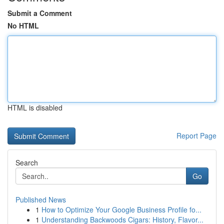
Submit a Comment
No HTML
HTML is disabled
Report Page
Search
Go
Published News
1
How to Optimize Your Google Business Profile fo...
1
Understanding Backwoods Cigars: History, Flavor...