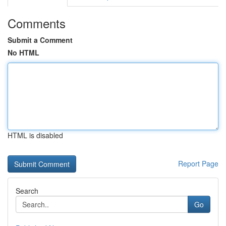
Comments
Submit a Comment
No HTML
HTML is disabled
Report Page
Search
Go