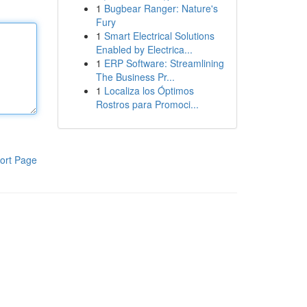
1
Bugbear Ranger: Nature's
Fury
1
Smart Electrical Solutions
Enabled by Electrica...
1
ERP Software: Streamlining
The Business Pr...
1
Localiza los Óptimos
Rostros para Promoci...
ort Page