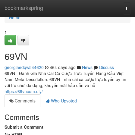
Home
bookmarkspring
Togg
navi
Home
1
69VN
georgiaedqw544620
464 days ago
News
Discuss
69VN - Đánh Giá Nhà Cái Cá Cược Trực Tuyến Hàng Đầu Việt
Nam Meta Description: 69VN - nhà cái cá cược trực tuyến uy tín
với trò chơi đa dạng, khuyến mãi hấp dẫn và hỗ
https://69vncom.diy/
Comments
Who Upvoted
Comments
Submit a Comment
No HTML