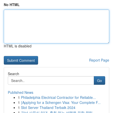
No HTML
HTML is disabled
Report Page
Search
Go
Published News
1
Philadelphia Electrical Contractor for Reliable...
1
{Applying for a Schengen Visa: Your Complete F...
1
Slot Server Thailand Terbaik 2024
1
강남 사무실 임대, 후회 없는 선택을 위한 꿀팁