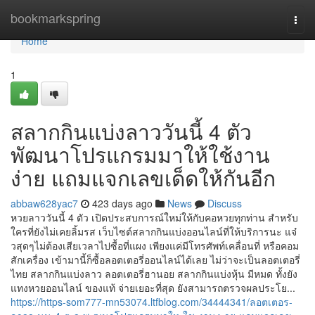
Home
bookmarkspring
Togg
navi
Home
1
สลากกินแบ่งลาววันนี้ 4 ตัว
พัฒนาโปรแกรมมาให้ใช้งาน
ง่าย แถมแจกเลขเด็ดให้กันอีก
abbaw628yac7
423 days ago
News
Discuss
หวยลาววันนี้ 4 ตัว เปิดประสบการณ์ใหม่ให้กับคอหวยทุกท่าน สำหรับ
ใครที่ยังไม่เคยลิ้มรส เว็บไซต์สลากกินแบ่งออนไลน์ที่ให้บริการนะ แจ๋
วสุดๆไม่ต้องเสียเวลาไปซื้อที่แผง เพียงแค่มีโทรศัพท์เคลื่อนที่ หรือคอม
สักเครื่อง เข้ามานี้ก็ซื้อลอตเตอรี่ออนไลน์ได้เลย ไม่ว่าจะเป็นลอตเตอรี่
ไทย สลากกินแบ่งลาว ลอตเตอรี่ฮานอย สลากกินแบ่งหุ้น มีหมด ทั้งยัง
แทงหวยออนไลน์ ของแท้ จ่ายเยอะที่สุด ยังสามารถตรวจผลประโย...
https://https-som777-mn53074.ltfblog.com/34444341/ลอตเตอร-