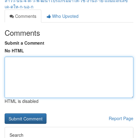
ลาวว-นน-4-ต-ว-พ-ฒนาโปรแกรมมาให-ใช-งานง-าย-แถมแจกเลข
เด-ดให-ก-นอ-ก
Comments
Who Upvoted
Comments
Submit a Comment
No HTML
HTML is disabled
Report Page
Search