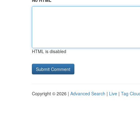
No HTML
HTML is disabled
Copyright © 2026 |
Advanced Search
|
Live
|
Tag Clou