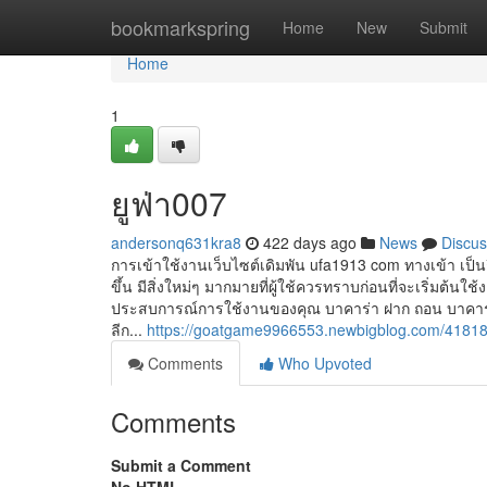
Home
bookmarkspring
Home
New
Submit
Home
1
ยูฟ่า007
andersonq631kra8
422 days ago
News
Discus
การเข้าใช้งานเว็บไซต์เดิมพัน ufa1913 com ทางเข้า เป็น
ขึ้น มีสิ่งใหม่ๆ มากมายที่ผู้ใช้ควรทราบก่อนที่จะเริ่มต้
ประสบการณ์การใช้งานของคุณ บาคาร่า ฝาก ถอน บาคาร่า ฝ
ลีก...
https://goatgame9966553.newbigblog.com/4181
Comments
Who Upvoted
Comments
Submit a Comment