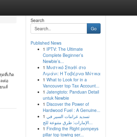
Search
Go
Published News
1
IPTV: The Ultimate
Complete Beginner’s
Newbie’s...
1
Μυστικό Σπαθί στο
Λιμάνι: Η Ταβέρνα Μύτικα
ดที่เกิด
1
What to Look for in a
ผลต่อ
Vancouver top Tax Account...
ยนส์
1
Jatengtoto: Panduan Detail
untuk Newbie
1
Discover the Power of
Hardwood Fuel : A Genuine...
1
تسديد غرامات السير في
الإمارات: طرق متنوعة للج...
1
Finding the Right pompeys
pillar top towing ser...