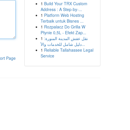
1
Build Your TRX Custom
Address : A Step-by-...
1
Platform Web Hosting
Terbaik untuk Bisnes ...
1
Rozpalacz Do Grilla W
Płynie 0,5L - Efekt Zap...
1
نقل عفش المدينة المنورة:
دليل شامل للخدمات والأ...
1
Reliable Tallahassee Legal
Service
ort Page