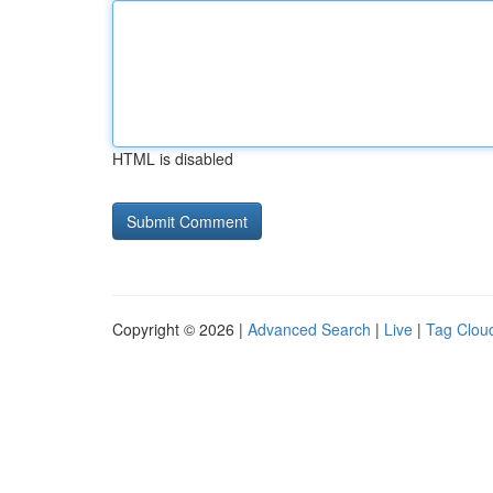
HTML is disabled
Copyright © 2026 |
Advanced Search
|
Live
|
Tag Clou