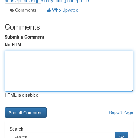
https://johnu751jpt5.dailyhitblog.com/profile
Comments
Who Upvoted
Comments
Submit a Comment
No HTML
HTML is disabled
Report Page
Search
Go