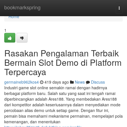
Home
bookmarkspring
Togg
navi
Home
1
Rasakan Pengalaman Terbaik
Bermain Slot Demo di Platform
Terpercaya
germaineb962kos4
419 days ago
News
Discuss
Industri game slot online semakin ramai dengan hadirnya
berbagai platform baru. Salah satu yang saat ini tengah ramai
diperbincangkan adalah Ares188. Yang membedakan Ares188
dari kompetitor adalah keseriusannya dalam menyediakan mode
percobaan alias demo untuk setiap game. Dengan fitur ini,
pemain bisa memahami mekanisme permainan, mempelajari pola
kemenangan, dan menentukan