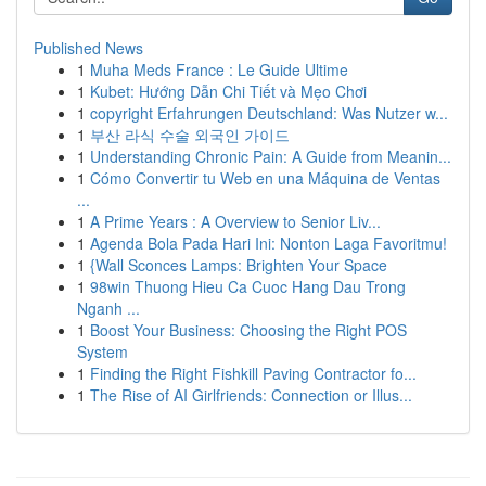
Published News
1
Muha Meds France : Le Guide Ultime
1
Kubet: Hướng Dẫn Chi Tiết và Mẹo Chơi
1
copyright Erfahrungen Deutschland: Was Nutzer w...
1
부산 라식 수술 외국인 가이드
1
Understanding Chronic Pain: A Guide from Meanin...
1
Cómo Convertir tu Web en una Máquina de Ventas
...
1
A Prime Years : A Overview to Senior Liv...
1
Agenda Bola Pada Hari Ini: Nonton Laga Favoritmu!
1
{Wall Sconces Lamps: Brighten Your Space
1
98win Thuong Hieu Ca Cuoc Hang Dau Trong
Nganh ...
1
Boost Your Business: Choosing the Right POS
System
1
Finding the Right Fishkill Paving Contractor fo...
1
The Rise of AI Girlfriends: Connection or Illus...