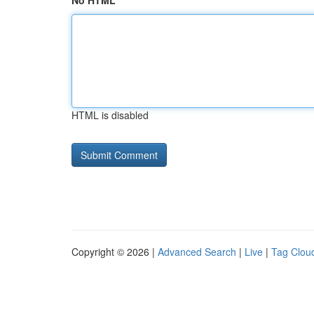
No HTML
HTML is disabled
Copyright © 2026 |
Advanced Search
|
Live
|
Tag Clou