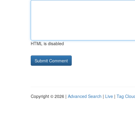
HTML is disabled
Copyright © 2026 |
Advanced Search
|
Live
|
Tag Clou