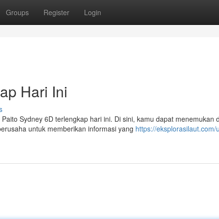
Groups
Register
Login
p Hari Ini
s
 Paito Sydney 6D terlengkap hari ini. Di sini, kamu dapat menemukan 
 berusaha untuk memberikan informasi yang
https://eksplorasilaut.com/