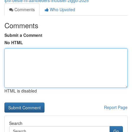
iptv-beste-nl-aanbieders-inclusief-ziggo-2025
Comments
Who Upvoted
Comments
Submit a Comment
No HTML
HTML is disabled
Report Page
Search
Go