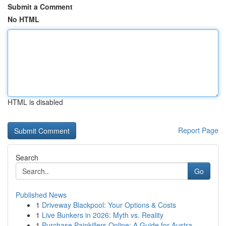
Submit a Comment
No HTML
HTML is disabled
Report Page
Search
Go
Published News
1
Driveway Blackpool: Your Options & Costs
1
Live Bunkers in 2026: Myth vs. Reality
1
Purchase Painkillers Online: A Guide for Austra...