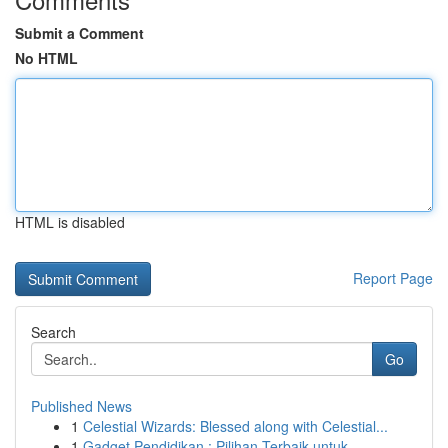
Submit a Comment
No HTML
HTML is disabled
Report Page
Search
Go
Published News
1
Celestial Wizards: Blessed along with Celestial...
1
Gadget Pendidikan : Pilihan Terbaik untuk ...