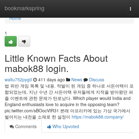
Home
bookmarkspring
Togg
navi
Home
1
Little Known Facts About
mabok88 login.
waltu752pyg0
411 days ago
News
Discuss
법 위반 게임 목록 및 내용. 적발이 된 게임 중 하나로 서든어택이 포
함되었는데, 지난 수년 간 서든어택 유저들에게 지적을 받아왔던 퍼
즐 이벤트에 관한 문제가 탄로났다. Which player would India and
England enthusiasts love to acquire in the opposing team?
pic.twitter.com/sBOocVtR31 본래 아프리카에 있는 가상 국가에서
벌어지는 내전을 소재로 한 설정이
https://mabok88.company/
Comments
Who Upvoted