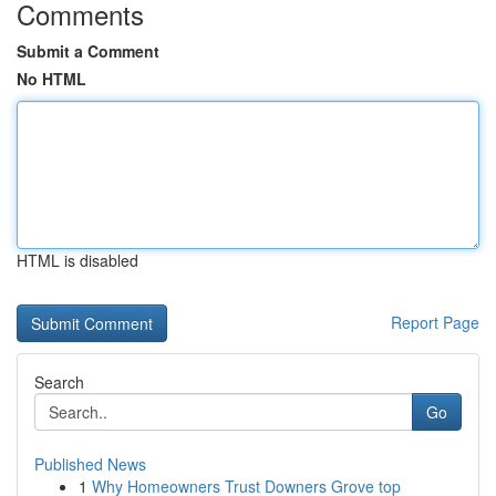
Comments
Submit a Comment
No HTML
HTML is disabled
Report Page
Search
Go
Published News
1
Why Homeowners Trust Downers Grove top