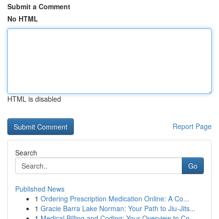
Submit a Comment
No HTML
HTML is disabled
Report Page
Search
Go
Published News
1
Ordering Prescription Medication Online: A Co...
1
Gracie Barra Lake Norman: Your Path to Jiu-Jits...
1
Medical Billing and Coding: Your Overview to Co...