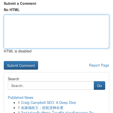
Submit a Comment
No HTML
HTML is disabled
Report Page
Search
Go
Published News
1
Craig Campbell SEO: A Deep Dive
1
改嫁攝政王：甜寵逆轉命運
1
วิลล่าส่วนตัว พัทยา: โอเอซิส ส่วนตัวของคุณ ริม ...