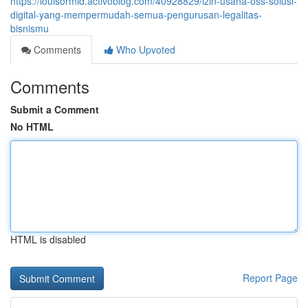
https://louisormid.activoblog.com/40928829/izin-usaha-oss-solusi-
digital-yang-mempermudah-semua-pengurusan-legalitas-
bisnismu
Comments
Who Upvoted
Comments
Submit a Comment
No HTML
HTML is disabled
Report Page