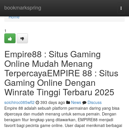
Home
bookmarkspring
Togg
navi
Home
1
Empire88 : Situs Gaming
Online Mudah Menang
TerpercayaEMPIRE 88 : Situs
Gaming Online Dengan
Winrate Tinggi Terbaru 2025
soichiroc085wfl2
393 days ago
News
Discuss
Empire 88 adalah sebuah platform permainan daring yang bisa
dipercaya dan mudah menang untuk semua pemain. Dengan
beragam fitur lengkap yang ditawarkan, EMPIRE88 menjadi
favorit bagi pecinta game online. User dapat menikmati berbagai