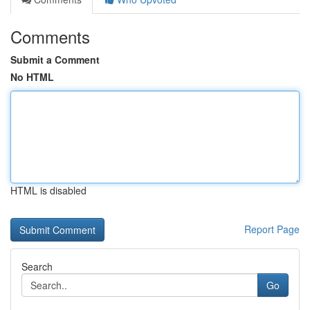
Comments
Submit a Comment
No HTML
HTML is disabled
Report Page
Search
Go