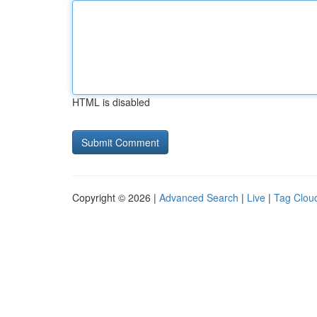
HTML is disabled
Copyright © 2026 |
Advanced Search
|
Live
|
Tag Clou