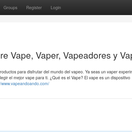
Groups
Register
Login
e Vape, Vaper, Vapeadores y Va
roductos para disfrutar del mundo del vapeo. Ya seas un vaper exper
gir el mejor vape para ti. ¿Qué es el Vape? El vape es un dispositivo
://www.vapeandoando.com/