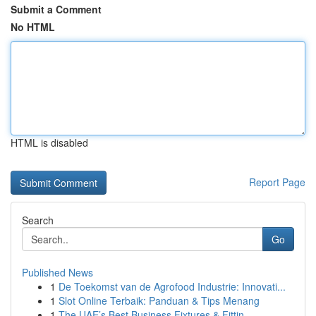
Submit a Comment
No HTML
HTML is disabled
Report Page
Search
Go
Published News
1
De Toekomst van de Agrofood Industrie: Innovati...
1
Slot Online Terbaik: Panduan & Tips Menang
1
The UAE’s Best Business Fixtures & Fittin...