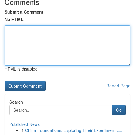
Comments
Submit a Comment
No HTML
HTML is disabled
Report Page
Search
Go
Published News
1
China Foundations: Exploring Their Experiment.c...